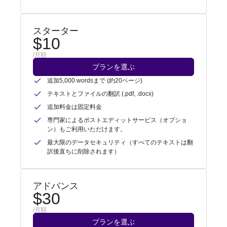
スターター
$10
/月額
プランを選ぶ
追加5,000 wordsまで (約20ページ)
テキストとファイルの翻訳 (.pdf, .docx)
追加料金は固定料金
専門家によるポストエディットサービス（オプショ
ン）もご利用いただけます。
最大限のデータセキュリティ（すべてのテキストは翻
訳後直ちに削除されます）
アドバンス
$30
/月額
プランを選ぶ