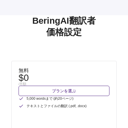
BeringAI翻訳者
価格設定
無料
$0
/月額
プランを選ぶ
5,000 wordsまで (約20ページ)
テキストとファイルの翻訳 (.pdf, .docx)