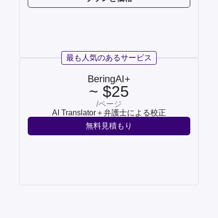
最も人気のあるサービス
BeringAI+
~ $25
/ページ
AI Translator＋弁護士による校正
無料見積もり