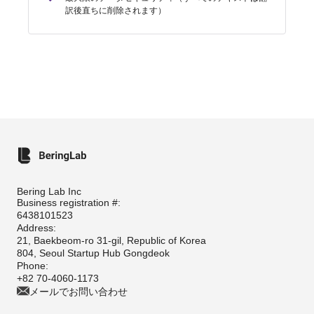
訳後直ちに削除されます）
Bering Lab Inc
Business registration #:
6438101523
Address:
21, Baekbeom-ro 31-gil, Republic of Korea
804, Seoul Startup Hub Gongdeok
Phone:
+82 70-4060-1173
メールでお問い合わせ