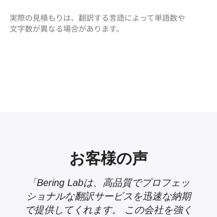
お客様の声
ッ
「Bering Labの高品質なAI翻訳は、常
期
に極めて迅速かつ信頼性が高い上に、
く
Bering Labのネイティブ弁護士によっ