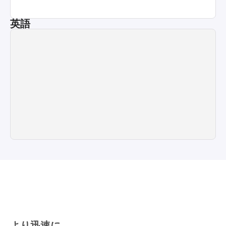
英語
より迅速に