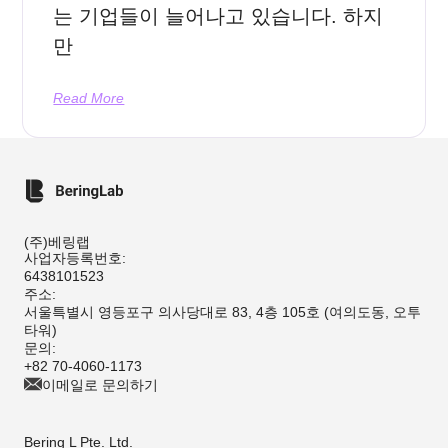
는 기업들이 늘어나고 있습니다. 하지
만
Read More
(주)베링랩
사업자등록번호:
6438101523
주소:
서울특별시 영등포구 의사당대로 83, 4층 105호 (여의도동, 오투
타워)
문의:
+82 70-4060-1173
이메일로 문의하기
Bering L Pte. Ltd.