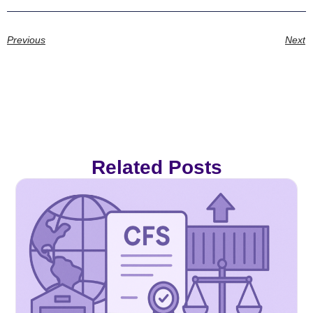
Previous
Next
Related Posts