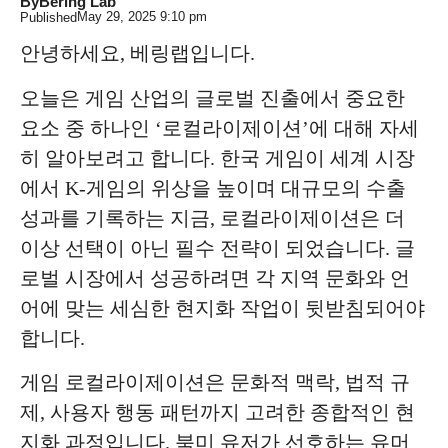
By
Bering Lab
May 29, 2025
9:10 pm
Published
안녕하세요, 베링랩입니다.
오늘은 게임 산업의 글로벌 진출에서 중요한
요소 중 하나인 ‘로컬라이제이션’에 대해 자세
히 알아보려고 합니다. 한국 게임이 세계 시장
에서 K-게임의 위상을 높이며 대규모의 수출
성과를 기록하는 지금, 로컬라이제이션은 더
이상 선택이 아닌 필수 전략이 되었습니다. 글
로벌 시장에서 성공하려면 각 지역 문화와 언
어에 맞는 세심한 현지화 작업이 뒷받침되어야
합니다.
게임 로컬라이제이션은 문화적 맥락, 법적 규
제, 사용자 행동 패턴까지 고려한 종합적인 현
지화 과정입니다. 북미 유저가 선호하는 유머