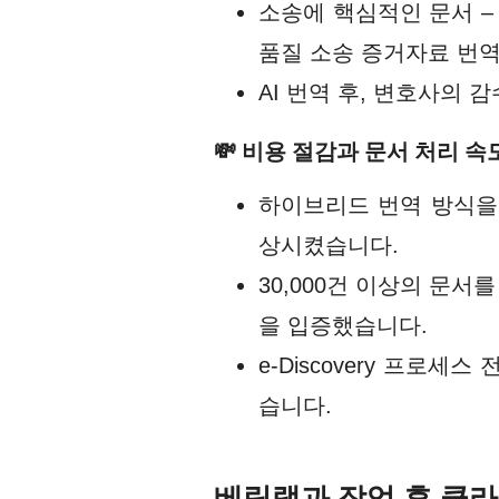
소송에 핵심적인 문서 –
품질 소송 증거자료 번
AI 번역 후, 변호사의
💸 비용 절감과 문서 처리 
하이브리드 번역 방식을 
상시켰습니다.
30,000건 이상의 문서
을 입증했습니다.
e-Discovery 프로
습니다.
베링랩과 작업 후 클