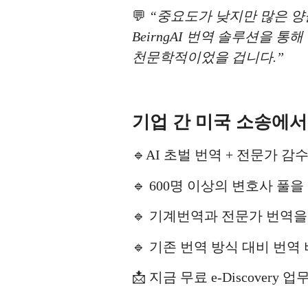
💬
“중요도가 낮지만 많은 양
BeirngAI 번역 솔루션을
천문학적이었을 겁니다.”
기업 간 미국 소송에서 
🔹AI 초벌 번역 + 전문가 감수
🔹 600명 이상의 변호사 풀을 활용
🔹 기계번역과 전문가 번역
🔹 기존 번역 방식 대비 번역 
📩 지금 무료 e-Discover