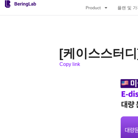
Product
플랜 및 
[케이스스터디] 
Copy link