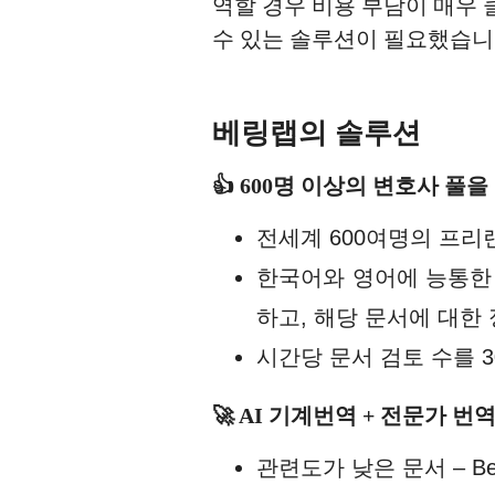
역할 경우 비용 부담이 매우
수 있는 솔루션이 필요했습니
베링랩의 솔루션
👍 600명 이상의 변호사 풀을 활
전세계 600여명의 프리
한국어와 영어에 능통한 
하고, 해당 문서에 대한
시간당 문서 검토 수를 
🚀 AI 기계번역 + 전문가
관련도가 낮은 문서 – B