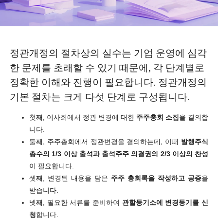
정관개정의 절차상의 실수는 기업 운영에 심각
한 문제를 초래할 수 있기 때문에, 각 단계별로
정확한 이해와 진행이 필요합니다. 정관개정의
기본 절차는 크게 다섯 단계로 구성됩니다.
첫째, 이사회에서 정관 변경에 대한
주주총회 소집
을 결의합
니다.
둘째, 주주총회에서 정관변경을 결의하는데, 이때
발행주식
총수의 1/3 이상 출석과 출석주주 의결권의 2/3 이상의 찬성
이 필요합니다.
셋째, 변경된 내용을 담은
주주 총회록을 작성하고 공증
을
받습니다.
넷째, 필요한 서류를 준비하여
관할등기소에 변경등기를 신
청
합니다.