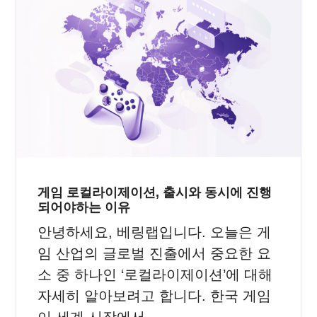
게임 로컬라이제이션, 출시와 동시에 진행
되어야하는 이유
안녕하세요, 베링랩입니다. 오늘은 게
임 산업의 글로벌 진출에서 중요한 요
소 중 하나인 ‘로컬라이제이션’에 대해
자세히 알아보려고 합니다. 한국 게임
이 세계 시장에서