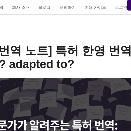
가격
회사 소개
블로그
문의하기
이용 가이드
로그인
’s 번역 노트] 특허 한영 번역 
? adapted to?