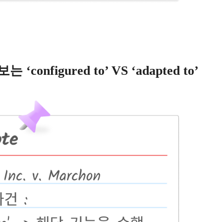
‘configured to’ VS ‘adapted to’