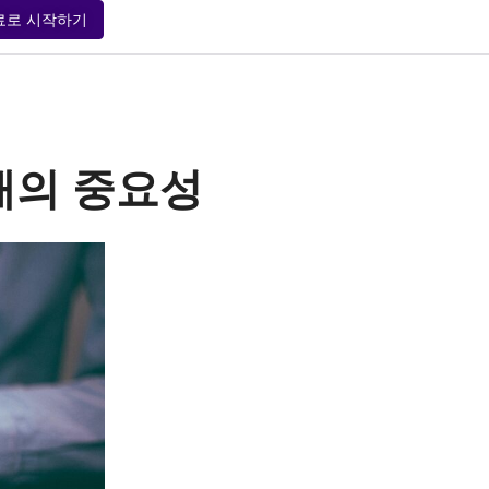
료로 시작하기
해의 중요성