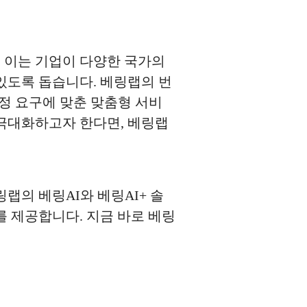
 이는 기업이 다양한 국가의
있도록 돕습니다. 베링랩의 번
특정 요구에 맞춘 맞춤형 서비
 극대화하고자 한다면, 베링랩
랩의 베링AI와 베링AI+ 솔
 제공합니다. 지금 바로 베링