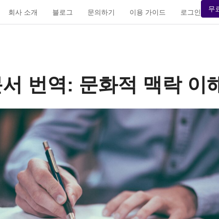
무
회사 소개
블로그
문의하기
이용 가이드
로그인
서 번역: 문화적 맥락 이