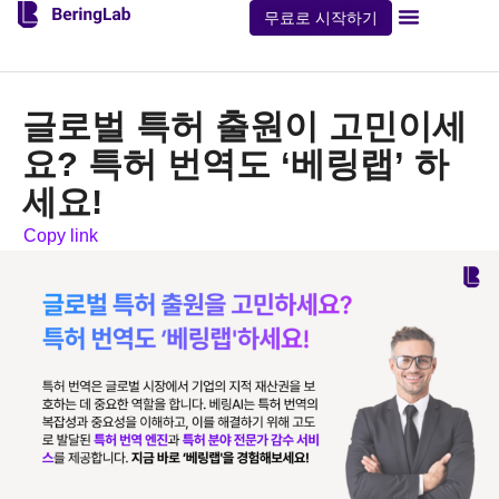
무료로 시작하기
글로벌 특허 출원이 고민이세
요? 특허 번역도 ‘베링랩’ 하
세요!
Copy link