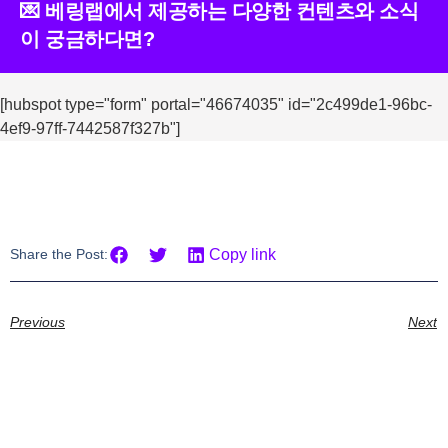
💌 베링랩에서 제공하는 다양한 컨텐츠와 소식
이 궁금하다면?
[hubspot type="form" portal="46674035" id="2c499de1-96bc-
4ef9-97ff-7442587f327b"]
Share the Post:
Copy link
Previous
Next