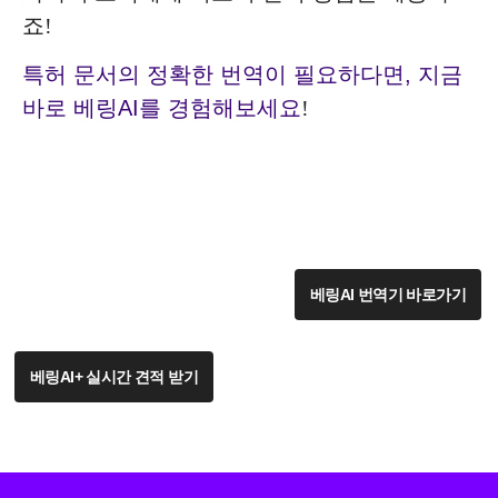
죠!
특허 문서의 정확한 번역이 필요하다면, 지금
바로 베링AI를 경험해보세요
!
베링AI 번역기 바로가기
베링AI+ 실시간 견적 받기