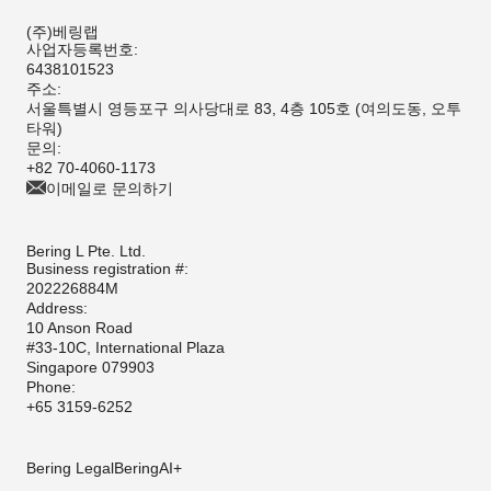
(주)베링랩
사업자등록번호:
6438101523
주소:
서울특별시 영등포구 의사당대로 83, 4층 105호 (여의도동, 오투
타워)
문의:
+82 70-4060-1173
이메일로 문의하기
Bering L Pte. Ltd.
Business registration #:
202226884M
Address:
10 Anson Road
#33-10C, International Plaza
Singapore 079903
Phone:
+65 3159-6252
Bering Legal
BeringAI+