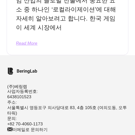
임 산업의 글로벌 진출에서 중요한 요
소 중 하나인 ‘로컬라이제이션’에 대해
자세히 알아보려고 합니다. 한국 게임
이 세계 시장에서
Read More
(주)베링랩
사업자등록번호:
6438101523
주소:
서울특별시 영등포구 의사당대로 83, 4층 105호 (여의도동, 오투
타워)
문의:
+82 70-4060-1173
이메일로 문의하기