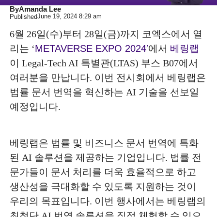
By
Amanda Lee
June 19, 2024
8:29 am
Published
6월 26일(수)부터 28일(금)까지 코엑스에서 열
리는 ‘
METAVERSE EXPO 2024′
에서
베링랩
이 Legal-Tech AI 특별관(LTAS) 부스 B07에서
여러분을 만납니다. 이번 전시회에서 베링랩은
법률 문서 번역을 혁신하는 AI 기술을 선보일
예정입니다.
베링랩은 법률 및 비즈니스 문서 번역에 특화
된 AI 솔루션을 제공하는 기업입니다. 법률 전
문가들이 문서 처리를 더욱 효율적으로 하고
생산성을 극대화할 수 있도록 지원하는 것이
우리의 목표입니다. 이번 행사에서는 베링랩의
최첨단 AI 번역 솔루션을 직접 체험할 수 있으