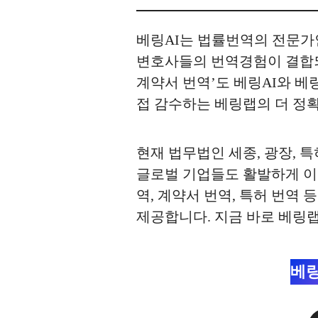
베링AI는 법률번역의 전문가인
변호사들의 번역경험이 결합되
계약서 번역’도 베링AI와 베링
접 감수하는 베링랩의 더 정확
현재 법무법인 세종, 광장, 
글로벌 기업들도 활발하게 이용
역, 계약서 번역, 특허 번역
제공합니다. 지금 바로 베링
베링