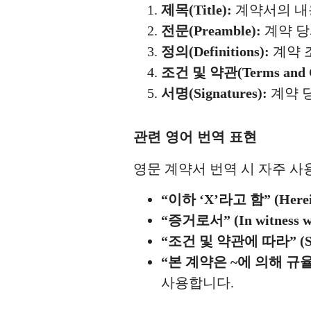
제목(Title):
계약서의 내
전문(Preamble):
계약 당
정의(Definitions):
계약 
조건 및 약관(Terms and Co
서명(Signatures):
계약 
관련 영어 번역 표현
영문 계약서 번역 시 자주 사
“이하 ‘X’라고 함” (Hereinaf
“증거로서” (In witness wh
“조건 및 약관에 따라” (Subjec
“본 계약은 ~에 의해 규율됩니다”
사용합니다.