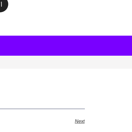
기
Next