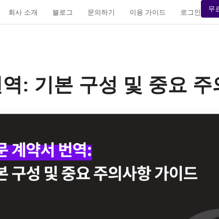
무
회사 소개
블로그
문의하기
이용 가이드
로그인
역: 기본 구성 및 중요 