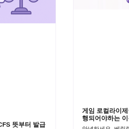
게임 로컬라이제
행되어야하는 이
CFS 뜻부터 발급
안녕하세요, 베링