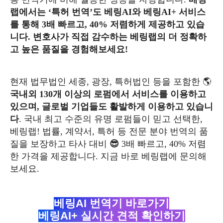
랩에서는 ‘특허 번역’도 베링AI와 베링AI+ 서비스
를 통해 3배 빠르고, 40% 저렴하게 제공하고 있습
니다. 변호사가 직접 감수하는 베링랩의 더 정확하
고 높은 품질을 경험해보세요!
현재 법무법인 세종, 광장, 특허법인 등을 포함한 🌎
국내외 130개 이상의 로펌에서 서비스를 이용하고
있으며, 글로벌 기업들도 활발하게 이용하고 있습니
다
. 국내 최고 수준의 유명 로펌들이 믿고 선택한,
베링랩! 법률, 계약서, 특허 등 전문 분야 번역의 품
질을 보장하고 타사 대비
😎
​ 3배 빠르고, 40% 저렴
한 가격을 제공합니다. 지금 바로 베링랩에 문의해
보세요.
베링AI 번역기 바로가기
베링AI+ 실시간 견적 확인하기