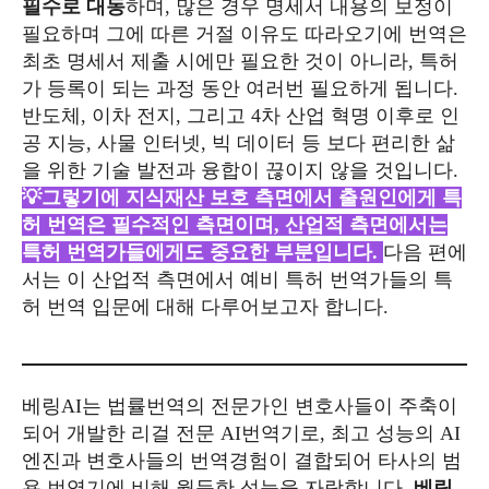
필수로 대동
하며, 많은 경우 명세서 내용의 보정이
필요하며 그에 따른 거절 이유도 따라오기에 번역은
최초 명세서 제출 시에만 필요한 것이 아니라, 특허
가 등록이 되는 과정 동안 여러번 필요하게 됩니다.
반도체, 이차 전지, 그리고 4차 산업 혁명 이후로 인
공 지능, 사물 인터넷, 빅 데이터 등 보다 편리한 삶
을 위한 기술 발전과 융합이 끊이지 않을 것입니다.
💡그렇기에 지식재산 보호 측면에서 출원인에게 특
허 번역은 필수적인 측면이며, 산업적 측면에서는
특허 번역가들에게도 중요한 부분입니다.
다음 편에
서는 이 산업적 측면에서 예비 특허 번역가들의 특
허 번역 입문에 대해 다루어보고자 합니다.
베링AI는 법률번역의 전문가인 변호사들이 주축이
되어 개발한 리걸 전문 AI번역기로, 최고 성능의 AI
엔진과 변호사들의 번역경험이 결합되어 타사의 범
용 번역기에 비해 월등한 성능을 자랑합니다.
베링