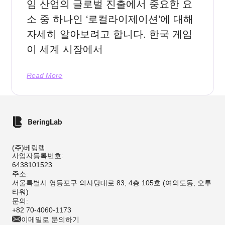
임 산업의 글로벌 진출에서 중요한 요
소 중 하나인 ‘로컬라이제이션’에 대해
자세히 알아보려고 합니다. 한국 게임
이 세계 시장에서
Read More
(주)베링랩
사업자등록번호:
6438101523
주소:
서울특별시 영등포구 의사당대로 83, 4층 105호 (여의도동, 오투
타워)
문의:
+82 70-4060-1173
이메일로 문의하기