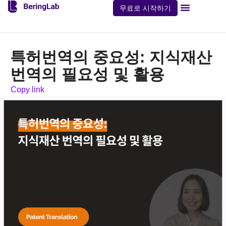
무료로 시작하기
플랜 및 가격
회사 소개
문의하기
이용 가이드
특허번역의 중요성: 지식재산
번역의 필요성 및 활용
Copy link