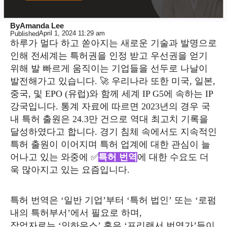
By
Amanda Lee
April 1, 2024
11:29 am
Published
하루가 멀다 하고 쏟아지는 새로운 기술과 발명으로
인해 전세계는 특허권을 인정 받고 우선권을 얻기
위해 발 빠르게 움직이는 기업들을 선두로 나날이
발전해가고 있습니다. 🚀 우리나라 또한 미국, 일본,
중국, 및 EPO (유럽)와 함께 세계 IP G5에 속하는 IP
강국입니다. 통계 자료에 따르면 2023년의 경우 국
내 특허 출원은 24.3만 건으로 역대 최고치 기록을
달성하였다고 합니다. 경기 침체 속에서도 지속적인
특허 출원이 이어지며 특허 업계에 대한 관심이 늘
어나고 있는 와중에 ✅
특허 번역
에 대한 수요도 더
욱 많아지고 있는 요즘입니다.
특허 번역은 ‘일반 기업’부터 ‘특허 법인’ 또는 ‘로펌
내의 특허부서’에서 필요로 하며,
작업자로는 ‘인하우스’ 혹은 ‘프리랜서 번역가’들이