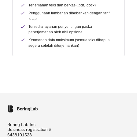
Terjemahan teks dan berkas (.pdf, .docx)
Penggunaan tambahan dibebankan dengan tarif
tetap
Tersedia layanan penyuntingan paska
penerjemahan oleh ahli opsional
Keamanan data maksimum (semua teks dihapus
segera setelah diterjemahkan)
Bering Lab Inc
Business registration #:
6438101523