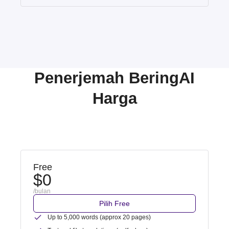
Penerjemah BeringAI
Harga
Free
$0
/bulan
Pilih Free
Up to 5,000 words (approx 20 pages)