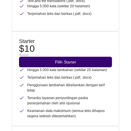
Text and file translations (.pdf, .docx)
Hingga 5.000 kata (sekitar 20 halaman)
Terjemahan teks dan berkas (.pdf, .docx)
Starter
$10
/bulan
Pilih Starter
Hingga 5.000 kata tambahan (sekitar 20 halaman)
Terjemahan teks dan berkas (.pdf, .docx)
Penggunaan tambahan dibebankan dengan tarif
tetap
Tersedia layanan penyuntingan paska
penerjemahan oleh ahli opsional
Keamanan data maksimum (semua teks dihapus
segera setelah diterjemahkan)