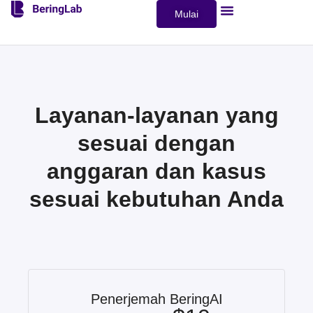
Mulai
Tentang Kami
Kontak Penjualan
Layanan-layanan yang
sesuai dengan
anggaran dan kasus
sesuai kebutuhan Anda
Penerjemah BeringAI