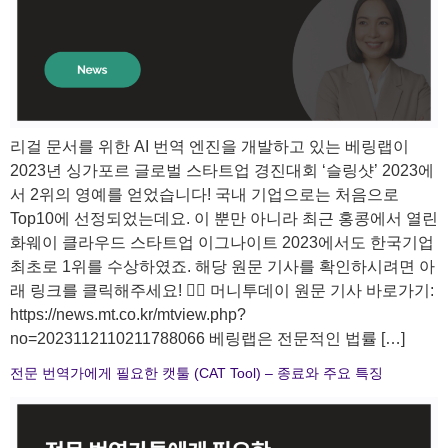
리걸 문서를 위한 AI 번역 엔진을 개발하고 있는 베링랩이
2023년 싱가포르 글로벌 스타트업 경진대회 ‘슬링샷’ 2023에
서 2위의 영예를 얻었습니다! 국내 기업으로는 처음으로
Top10에 선정되었는데요. 이 뿐만 아니라 최근 홍콩에서 열린
화웨이 클라우드 스타트업 이그나이트 2023에서도 한국기업
최초로 1위를 수상하였죠. 해당 원문 기사를 확인하시려면 아
래 링크를 클릭해주세요! 🙋‍♀️ 머니투데이 원문 기사 바로가기:
https://news.mt.co.kr/mtview.php?
no=2023112110211788066 베링랩은 전문적인 법률 […]
전문 번역가에게 필요한 캣툴 (CAT Tool) – 종료와 주요 특징