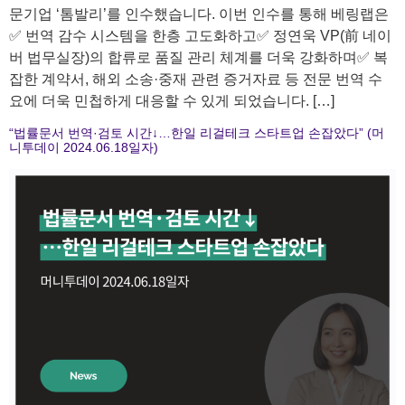
문기업 ‘톰발리’를 인수했습니다. 이번 인수를 통해 베링랩은
✅ 번역 감수 시스템을 한층 고도화하고✅ 정연욱 VP(前 네이
버 법무실장)의 합류로 품질 관리 체계를 더욱 강화하며✅ 복
잡한 계약서, 해외 소송·중재 관련 증거자료 등 전문 번역 수
요에 더욱 민첩하게 대응할 수 있게 되었습니다. […]
“법률문서 번역·검토 시간↓…한일 리걸테크 스타트업 손잡았다” (머
니투데이 2024.06.18일자)