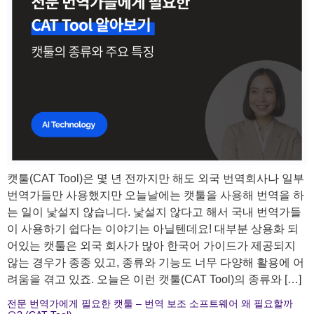
캣툴(CAT Tool)은 몇 년 전까지만 해도 외국 번역회사나 일부
번역가들만 사용했지만 오늘날에는 캣툴을 사용해 번역을 하
는 일이 낯설지 않습니다. ​낯설지 않다고 해서 국내 번역가들
이 사용하기 쉽다는 이야기는 아닐텐데요! 대부분 상용화 되
어있는 캣툴은 외국 회사가 많아 한국어 가이드가 제공되지
않는 경우가 종종 있고, 종류와 기능도 너무 다양해 활용에 어
려움을 겪고 있죠. ​오늘은 이런 캣툴(CAT Tool)의 종류와 […]
전문 번역가에게 필요한 캣툴 – 번역 보조 소프트웨어 왜 필요할까