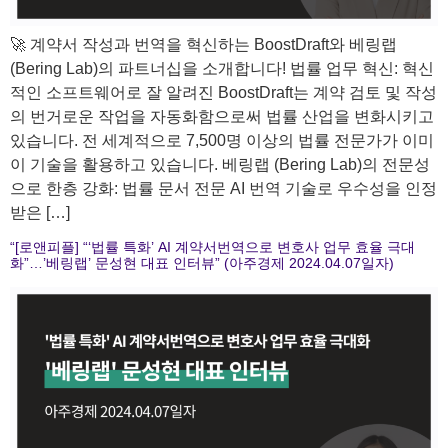
🚀 계약서 작성과 번역을 혁신하는 BoostDraft와 베링랩
(Bering Lab)의 파트너십을 소개합니다! 법률 업무 혁신: 혁신
적인 소프트웨어로 잘 알려진 BoostDraft는 계약 검토 및 작성
의 번거로운 작업을 자동화함으로써 법률 산업을 변화시키고
있습니다. 전 세계적으로 7,500명 이상의 법률 전문가가 이미
이 기술을 활용하고 있습니다. 베링랩 (Bering Lab)의 전문성
으로 한층 강화: 법률 문서 전문 AI 번역 기술로 우수성을 인정
받은 […]
“[로앤피플] “‘법률 특화’ AI 계약서번역으로 변호사 업무 효율 극대
화”…’베링랩’ 문성현 대표 인터뷰” (아주경제 2024.04.07일자)