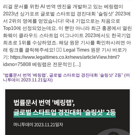
리걸 문서를 위한 AI 번역 엔진을 개발하고 있는 베링랩이
2023년 싱가포르 글로벌 스타트업 경진대회 ‘슬링샷’ 2023에
서 2위의 영예를 얻었습니다! 국내 기업으로는 처음으로
Top10에 선정되었는데요. 이 뿐만 아니라 최근 홍콩에서 열린
화웨이 클라우드 스타트업 이그나이트 2023에서도 한국기업
최초로 1위를 수상하였죠. 해당 원문 기사를 확인하시려면 아
래 링크를 클릭해주세요! 🙋‍♀️ Legal Times 원문 기사 바로가
기: https://www.legaltimes.co.kr/news/articleView.html?
idxno=75808 베링랩은 전문적인 […]
“법률문서 번역 ‘베링랩’, 글로벌 스타트업 경진대회 ‘슬링샷’ 2등” (머
니투데이 2023.11.21일자)