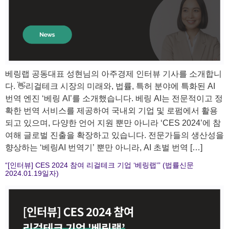
베링랩 공동대표 성현님의 아주경제 인터뷰 기사를 소개합니
다. 👋리걸테크 시장의 미래와, 법률, 특허 분야에 특화된 AI
번역 엔진 ‘베링 AI’를 소개했습니다. 베링 AI는 전문적이고 정
확한 번역 서비스를 제공하여 국내외 기업 및 로펌에서 활용
되고 있으며, 다양한 언어 지원 뿐만 아니라 ‘CES 2024’에 참
여해 글로벌 진출을 확장하고 있습니다. 전문가들의 생산성을
향상하는 ‘베링AI 번역기’ 뿐만 아니라, AI 초벌 번역 […]
“[인터뷰] CES 2024 참여 리걸테크 기업 ‘베링랩'” (법률신문
2024.01.19일자)