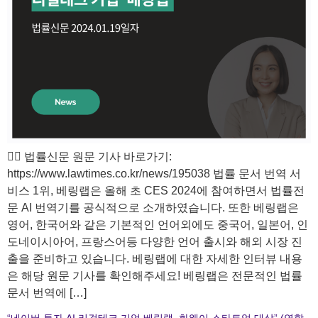
🙋‍♀️ 법률신문 원문 기사 바로가기:
https://www.lawtimes.co.kr/news/195038 법률 문서 번역 서
비스 1위, 베링랩은 올해 초 CES 2024에 참여하면서 법률전
문 AI 번역기를 공식적으로 소개하였습니다. 또한 베링랩은
영어, 한국어와 같은 기본적인 언어외에도 중국어, 일본어, 인
도네이시아어, 프랑스어등 다양한 언어 출시와 해외 시장 진
출을 준비하고 있습니다. 베링랩에 대한 자세한 인터뷰 내용
은 해당 원문 기사를 확인해주세요! 베링랩은 전문적인 법률
문서 번역에 […]
“네이버 투자 AI 리걸테크 기업 베링랩, 화웨이 스타트업 대상” (연합