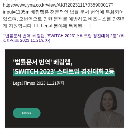
https://www.yna.co.kr/view/AKR20231117035900017?
input=1195m 베링랩은 전문적인 법률 문서 번역에 특화되어
있으며, 오번역으로 인한 문제를 예방하고 비즈니스를 안전하
게 지원합니다. 🧑‍⚖️ Legal 분야에 특화된 […]
“‘법률문서 번역’ 베링랩, ‘SWITCH 2023’ 스타트업 경진대회 2등” (리
걸타임즈 2023.11.21일자)