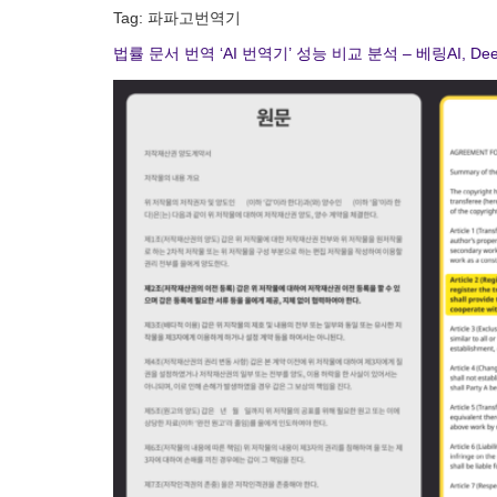
Tag:
파파고번역기
법률 문서 번역 ‘AI 번역기’ 성능 비교 분석 – 베링AI, De