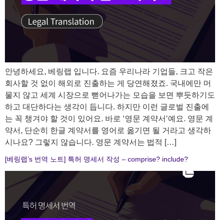
안녕하세요, 베링랩 입니다. 요즘 우리나라 기업들, 크고 작은
회사할 것 없이 해외로 진출하는 게 당연해졌죠. 국내에만 머
물지 않고 세계 시장으로 뻗어나가는 모습을 보면 뿌듯하기도
하고 대단하다는 생각이 듭니다. 하지만 이런 글로벌 진출에
는 꼭 챙겨야 할 것이 있어요. 바로 ‘영문 계약서‘예요. 영문 계
약서, 단순히 한글 계약서를 영어로 옮기면 될 거라고 생각하
시나요? 그렇지 않습니다. 영문 계약서는 법적 […]
[베링랩’s 번역 노트] 특허 명세서 작성 – comprise? include?