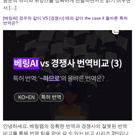
원문의 의미와 뉘앙스를 정확하게 전달하면서도 읽기 쉬우면
서 […]
[베링AI] 경우와 같이 VS [경쟁사] 때와 같이 the case if 올바른 특허
번역은?
안녕하세요, 베링랩의 정확한 번역과 경쟁사의 잘못된 번역
비교를 통해 번역 팁을 얻어 갈 수 있는 비교 시리즈 3탄입니