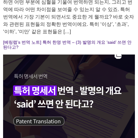
하면 어떤 부분에 심혈을 기울여 번역하면 되는지, 그리고 번
역에 따라 어떤 차이점을 보여줄 수 있는지 알 수 있죠. 특허
번역에서 가장 기본이 되면서도 중요한 게 뭘까요? 바로 숫자
와 관련된 표현들의 정확한 번역이에요. 특히 ‘이상’, ‘초과’,
‘이하’, ‘미만’ 같은 표현들은 […]
[베링랩’s 번역 노트] 특허 한영 번역 – (3) 발명의 개요 ‘said’ 쓰면 안
된다고?